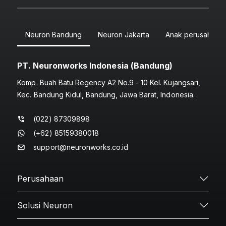
Neuron Bandung
Neuron Jakarta
Anak perusahaan
PT. Neuronworks Indonesia (Bandung)
Komp. Buah Batu Regency A2 No.9 - 10 Kel. Kujangsari,
Kec. Bandung Kidul, Bandung, Jawa Barat, Indonesia.
(022) 87309898
(+62) 85159380018
support@neuronworks.co.id
Perusahaan
Solusi Neuron