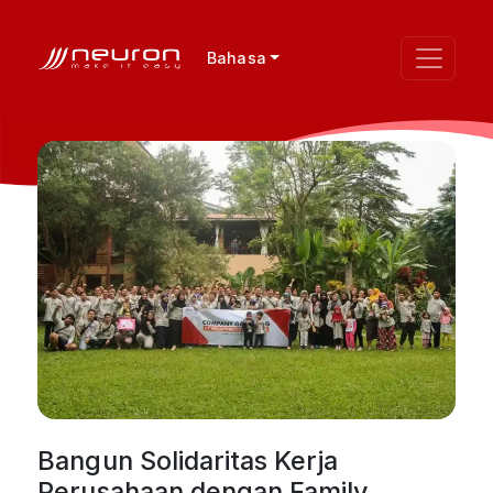
Bahasa
Bangun Solidaritas Kerja
Perusahaan dengan Family