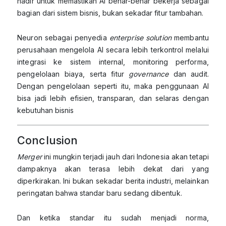
hadir untuk memastikan AI benar-benar bekerja sebagai
bagian dari sistem bisnis, bukan sekadar fitur tambahan.
Neuron sebagai penyedia
enterprise solution
membantu
perusahaan mengelola AI secara lebih terkontrol melalui
integrasi ke sistem internal, monitoring performa,
pengelolaan biaya, serta fitur
governance
dan audit.
Dengan pengelolaan seperti itu, maka penggunaan AI
bisa jadi lebih efisien, transparan, dan selaras dengan
kebutuhan bisnis
Conclusion
Merger
ini mungkin terjadi jauh dari Indonesia akan tetapi
dampaknya akan terasa lebih dekat dari yang
diperkirakan. Ini bukan sekadar berita industri, melainkan
peringatan bahwa standar baru sedang dibentuk.
Dan ketika standar itu sudah menjadi norma,