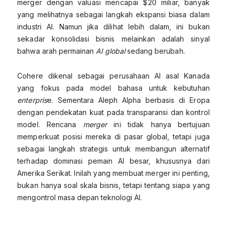
merger dengan valuasi mencapai $20 miliar, banyak
yang melihatnya sebagai langkah ekspansi biasa dalam
industri AI. Namun jika dilihat lebih dalam, ini bukan
sekadar konsolidasi bisnis melainkan adalah sinyal
bahwa arah permainan
AI global
sedang berubah.
Cohere dikenal sebagai perusahaan AI asal Kanada
yang fokus pada model bahasa untuk kebutuhan
enterpris
e. Sementara Aleph Alpha berbasis di Eropa
dengan pendekatan kuat pada transparansi dan kontrol
model. Rencana
merger
ini tidak hanya bertujuan
memperkuat posisi mereka di pasar global, tetapi juga
sebagai langkah strategis untuk membangun alternatif
terhadap dominasi pemain AI besar, khususnya dari
Amerika Serikat. Inilah yang membuat merger ini penting,
bukan hanya soal skala bisnis, tetapi tentang siapa yang
mengontrol masa depan teknologi AI.