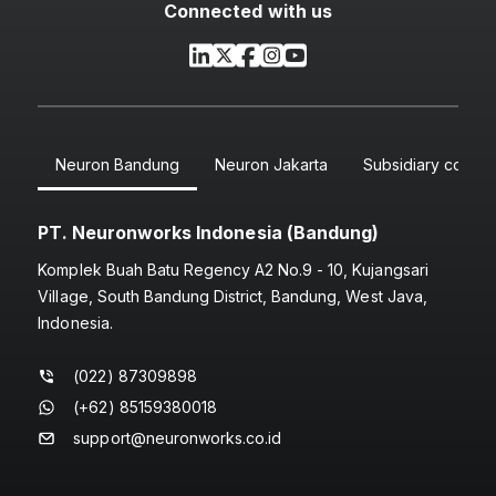
Connected with us
Neuron Bandung
Neuron Jakarta
Subsidiary compa
PT. Neuronworks Indonesia (Bandung)
Komplek Buah Batu Regency A2 No.9 - 10, Kujangsari
Village, South Bandung District, Bandung, West Java,
Indonesia.
(022) 87309898
(+62) 85159380018
support@neuronworks.co.id