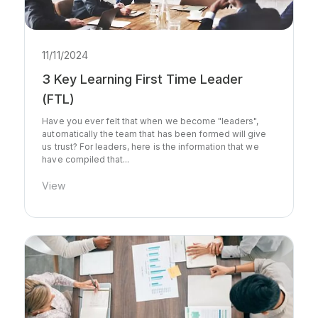
11/11/2024
3 Key Learning First Time Leader
(FTL)
Have you ever felt that when we become "leaders",
automatically the team that has been formed will give
us trust? For leaders, here is the information that we
have compiled that...
View