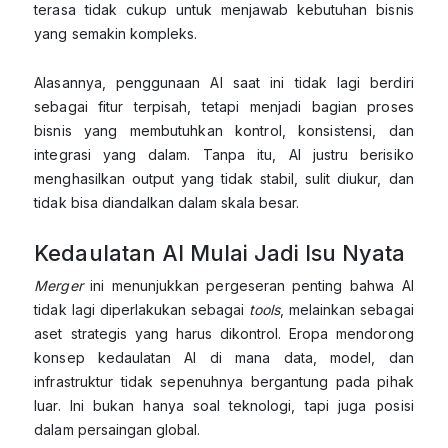
terasa tidak cukup untuk menjawab kebutuhan bisnis
yang semakin kompleks.
Alasannya, penggunaan AI saat ini tidak lagi berdiri
sebagai fitur terpisah, tetapi menjadi bagian proses
bisnis yang membutuhkan kontrol, konsistensi, dan
integrasi yang dalam. Tanpa itu, AI justru berisiko
menghasilkan output yang tidak stabil, sulit diukur, dan
tidak bisa diandalkan dalam skala besar.
Kedaulatan AI Mulai Jadi Isu Nyata
Merger
ini menunjukkan pergeseran penting bahwa AI
tidak lagi diperlakukan sebagai
tools
, melainkan sebagai
aset strategis yang harus dikontrol. Eropa mendorong
konsep kedaulatan AI di mana data, model, dan
infrastruktur tidak sepenuhnya bergantung pada pihak
luar. Ini bukan hanya soal teknologi, tapi juga posisi
dalam persaingan global.