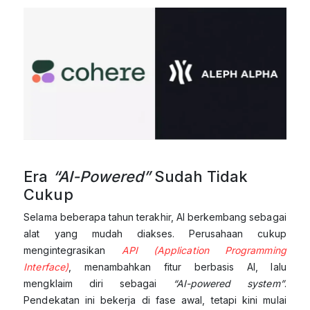
Era
“AI-Powered”
Sudah Tidak
Cukup
Selama beberapa tahun terakhir, AI berkembang sebagai
alat yang mudah diakses. Perusahaan cukup
mengintegrasikan
API (Application Programming
Interface)
, menambahkan fitur berbasis AI, lalu
mengklaim diri sebagai
“AI-powered system”
.
Pendekatan ini bekerja di fase awal, tetapi kini mulai