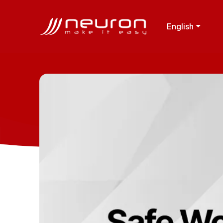
English