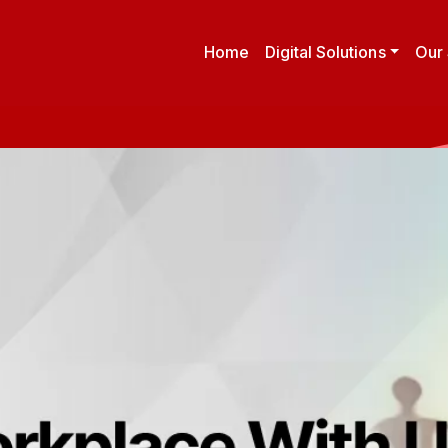
Home
Digital Solutions
Our