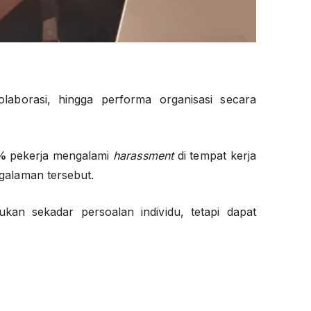
laborasi, hingga performa organisasi secara
2%
pekerja mengalami
harassment
di tempat kerja
ngalaman tersebut.
ukan sekadar persoalan individu, tetapi dapat