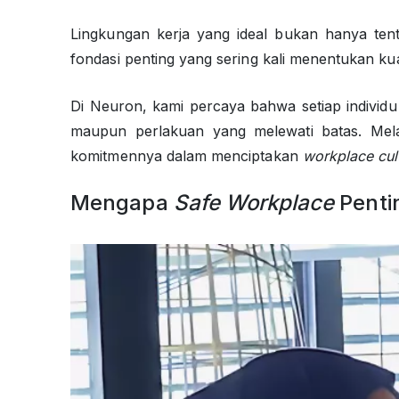
Lingkungan kerja yang ideal bukan hanya tenta
fondasi penting yang sering kali menentukan ku
Di Neuron, kami percaya bahwa setiap individ
maupun perlakuan yang melewati batas. Melalu
komitmennya dalam menciptakan
workplace cul
Mengapa
Safe Workplace
Penti