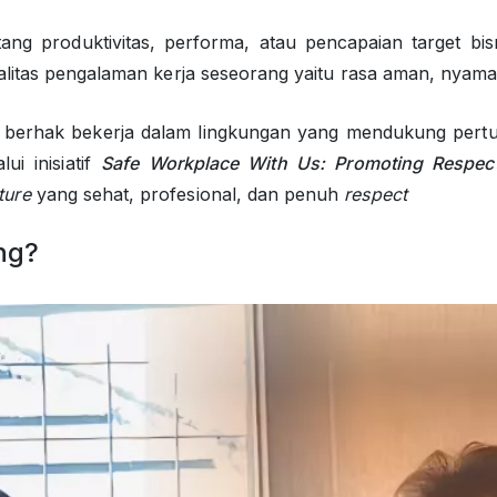
ng produktivitas, performa, atau pencapaian target bisn
alitas pengalaman kerja seseorang yaitu rasa aman, nyama
u berhak bekerja dalam lingkungan yang mendukung pertu
i inisiatif
Safe Workplace With Us: Promoting Respect
ture
yang sehat, profesional, dan penuh
respect
ng?