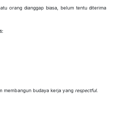
atu orang dianggap biasa, belum tentu diterima
i:
alam membangun budaya kerja yang
respectful
.