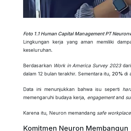
Foto 1.1 Human Capital Management PT Neuron
Lingkungan kerja yang aman memiliki dam
keseluruhan.
Berdasarkan
Work in America Survey 2023
dari
dalam 12 bulan terakhir. Sementara itu,
20%
di 
Data ini menunjukkan bahwa isu seperti
har
memengaruhi budaya kerja,
engagement
and
su
Karena itu, Neuron memandang
safe workplace
Komitmen Neuron Membangun 