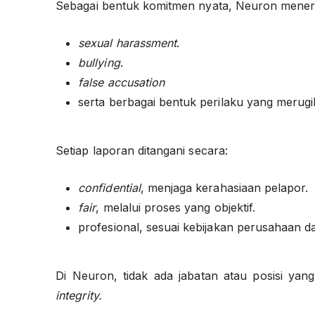
Sebagai bentuk komitmen nyata, Neuron mene
sexual harassment
.
bullying
.
false accusation
serta berbagai bentuk perilaku yang merugik
Setiap laporan ditangani secara:
confidential
, menjaga kerahasiaan pelapor.
fair
, melalui proses yang objektif.
profesional, sesuai kebijakan perusahaan da
Di Neuron, tidak ada jabatan atau posisi ya
integrity.