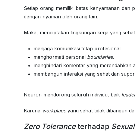
Setiap orang memiliki batas kenyamanan dan pe
dengan nyaman oleh orang lain.
Maka, menciptakan lingkungan kerja yang sehat 
menjaga komunikasi tetap profesional.
menghormati personal
boundaries
.
menghindari komentar yang merendahkan a
membangun interaksi yang sehat dan suport
Neuron mendorong seluruh individu, baik
leade
Karena
workplace
yang sehat tidak dibangun dari
Zero Tolerance
terhadap
Sexua