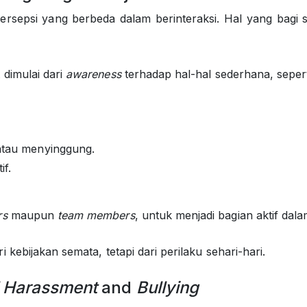
rsepsi yang berbeda dalam berinteraksi. Hal yang bagi s
dimulai dari
awareness
terhadap hal-hal sederhana, sepert
tau menyinggung.
if.
rs
maupun
team members
, untuk menjadi bagian aktif d
 kebijakan semata, tetapi dari perilaku sehari-hari.
l Harassment
and
Bullying