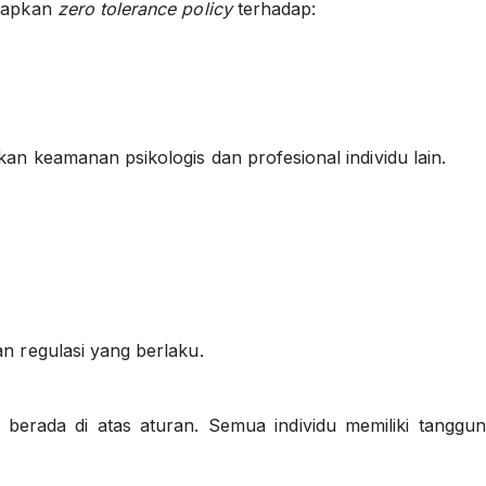
rapkan
zero tolerance policy
terhadap:
an keamanan psikologis dan profesional individu lain.
n regulasi yang berlaku.
ng berada di atas aturan. Semua individu memiliki tan