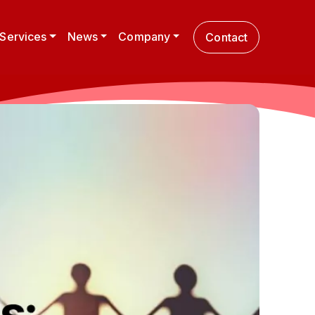
 Services
News
Company
Contact