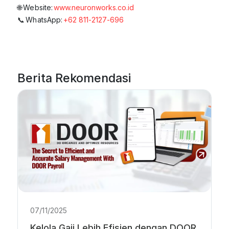
🌐 Website:
www.neuronworks.co.id
📞 WhatsApp:
+62 811-2127-696
Berita Rekomendasi
07/11/2025
Kelola Gaji Lebih Efisien dengan DOOR