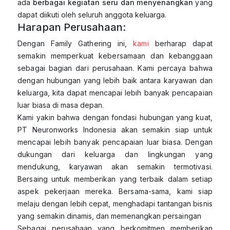
ada
berbagai kegiatan seru dan menyenangkan
yang
dapat diikuti oleh seluruh anggota keluarga.
Harapan Perusahaan:
Dengan Family Gathering ini,
kami
berharap dapat
semakin memperkuat kebersamaan dan kebanggaan
sebagai bagian dari perusahaan. Kami percaya bahwa
dengan hubungan yang lebih baik antara karyawan dan
keluarga, kita dapat mencapai lebih banyak pencapaian
luar biasa di masa depan.
Kami yakin bahwa dengan fondasi hubungan yang kuat,
PT Neuronworks Indonesia akan semakin siap untuk
mencapai lebih banyak pencapaian luar biasa. Dengan
dukungan dari keluarga dan lingkungan yang
mendukung, karyawan akan semakin termotivasi.
Bersaing untuk memberikan yang terbaik dalam setiap
aspek pekerjaan mereka. Bersama-sama, kami siap
melaju dengan lebih cepat, menghadapi tantangan bisnis
yang semakin dinamis, dan memenangkan persaingan
Sebagai perusahaan yang berkomitmen memberikan