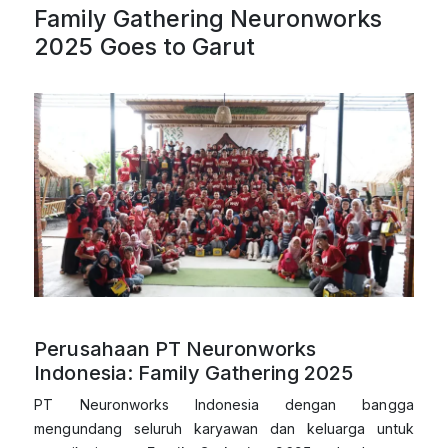
Family Gathering Neuronworks
2025 Goes to Garut
Perusahaan PT Neuronworks
Indonesia: Family Gathering 2025
PT Neuronworks Indonesia dengan bangga
mengundang seluruh karyawan dan keluarga untuk