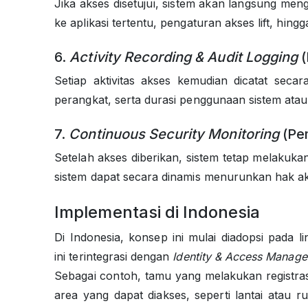
Jika akses disetujui, sistem akan langsung me
ke aplikasi tertentu, pengaturan akses lift, hi
6.
Activity Recording & Audit Logging
(
Setiap aktivitas akses kemudian dicatat secar
perangkat, serta durasi penggunaan sistem atau
7.
Continuous Security Monitoring
(Pe
Setelah akses diberikan, sistem tetap melakuka
sistem dapat secara dinamis menurunkan hak aks
Implementasi di Indonesia
Di Indonesia, konsep ini mulai diadopsi pada 
ini terintegrasi dengan
Identity & Access Manag
Sebagai contoh, tamu yang melakukan registras
area yang dapat diakses, seperti lantai atau 