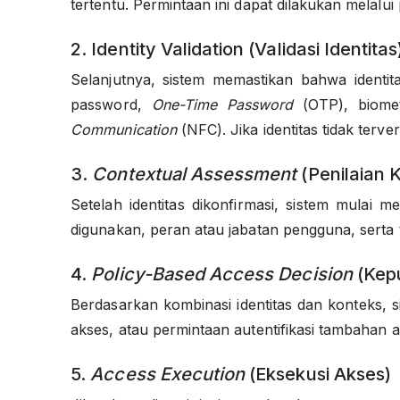
tertentu. Permintaan ini dapat dilakukan melalui
2. Identity Validation (Validasi Identitas
Selanjutnya, sistem memastikan bahwa identita
password,
One-Time Password
(OTP), biomet
Communication
(NFC). Jika identitas tidak terve
3.
Contextual Assessment
(Penilaian 
Setelah identitas dikonfirmasi, sistem mulai 
digunakan, peran atau jabatan pengguna, serta tin
4.
Policy-Based Access Decision
(Kepu
Berdasarkan kombinasi identitas dan konteks, 
akses, atau permintaan autentifikasi tambahan a
5.
Access Execution
(Eksekusi Akses)