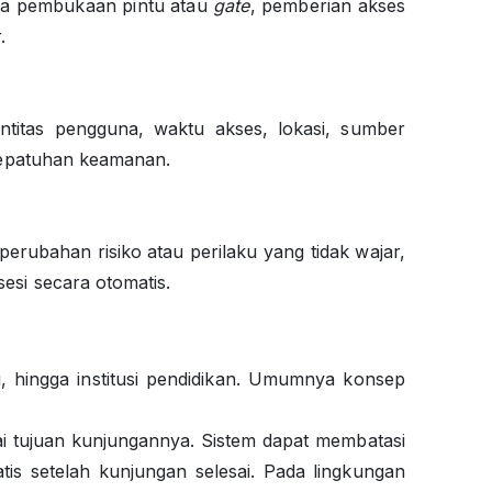
rupa pembukaan pintu atau
gate
, pemberian akses
r.
titas pengguna, waktu akses, lokasi, sumber
n kepatuhan keamanan.
erubahan risiko atau perilaku yang tidak wajar,
sesi secara otomatis.
i, hingga institusi pendidikan. Umumnya konsep
.
ai tujuan kunjungannya. Sistem dapat membatasi
tis setelah kunjungan selesai. Pada lingkungan