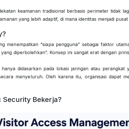
ndekatan keamanan tradisional berbasis perimeter tidak l
anan yang lebih adaptif, di mana identitas menjadi pusat
y?
 yang menempatkan “siapa pengguna” sebagai faktor utam
o yang diperbolehkan”. Konsep ini sangat erat dengan prin
 hanya didasarkan pada lokasi jaringan atau perangkat
 secara menyeluruh. Oleh karena itu, organisasi dapat m
 Security Bekerja?