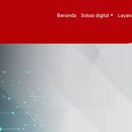
Beranda
Solusi digital
Layan