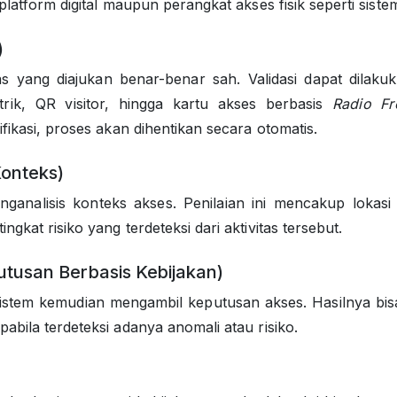
 platform digital maupun perangkat akses fisik seperti sist
)
s yang diajukan benar-benar sah. Validasi dapat dilakuk
rik, QR visitor, hingga kartu akses berbasis
Radio Fre
rifikasi, proses akan dihentikan secara otomatis.
Konteks)
menganalisis konteks akses. Penilaian ini mencakup loka
gkat risiko yang terdeteksi dari aktivitas tersebut.
tusan Berbasis Kebijakan)
sistem kemudian mengambil keputusan akses. Hasilnya bis
pabila terdeteksi adanya anomali atau risiko.