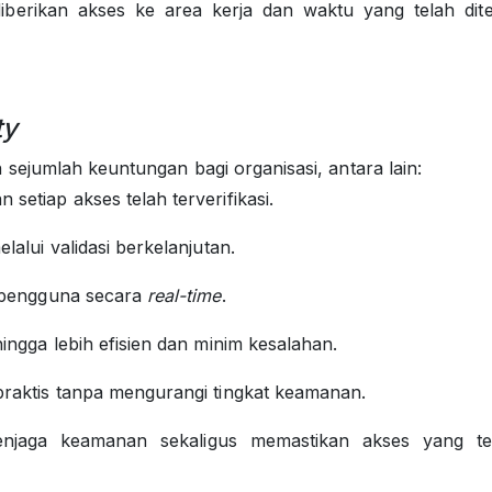
diberikan akses ke area kerja dan waktu yang telah dite
ty
sejumlah keuntungan bagi organisasi, antara lain:
etiap akses telah terverifikasi.
lalui validasi berkelanjutan.
 pengguna secara
real-time
.
ngga lebih efisien dan minim kesalahan.
raktis tanpa mengurangi tingkat keamanan.
enjaga keamanan sekaligus memastikan akses yang t