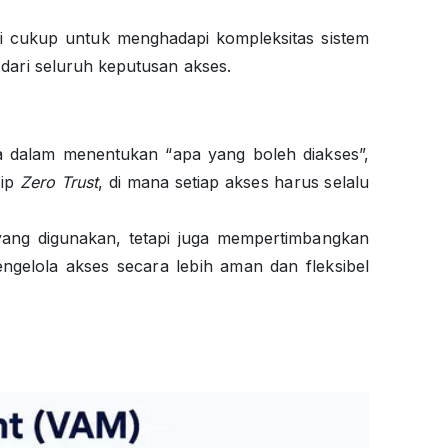
agi cukup untuk menghadapi kompleksitas sistem
 dari seluruh keputusan akses.
a dalam menentukan “apa yang boleh diakses”,
sip
Zero Trust
, di mana setiap akses harus selalu
 yang digunakan, tetapi juga mempertimbangkan
engelola akses secara lebih aman dan fleksibel