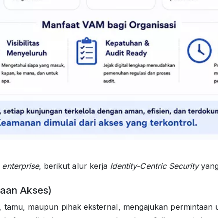
m
enterprise
, berikut alur kerja
Identity-Centric Security
yang
ntaan Akses)
, tamu, maupun pihak eksternal, mengajukan permintaan u