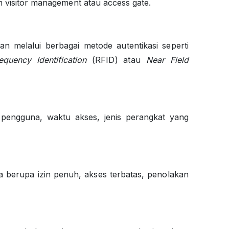
em visitor management atau access gate.
an melalui berbagai metode autentikasi seperti
quency Identification
(RFID) atau
Near Field
si pengguna, waktu akses, jenis perangkat yang
a berupa izin penuh, akses terbatas, penolakan