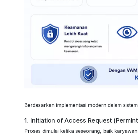
Berdasarkan implementasi modern dalam siste
1. Initiation of Access Request (Permi
Proses dimulai ketika seseorang, baik karyawan