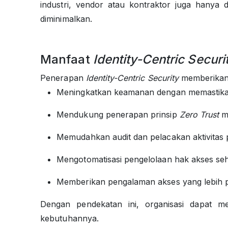
industri, vendor atau kontraktor juga hanya 
diminimalkan.
Manfaat
Identity-Centric Securi
Penerapan
Identity-Centric Security
memberikan 
Meningkatkan keamanan dengan memastikan s
Mendukung penerapan prinsip
Zero Trust
me
Memudahkan audit dan pelacakan aktivitas
Mengotomatisasi pengelolaan hak akses sehi
Memberikan pengalaman akses yang lebih p
Dengan pendekatan ini, organisasi dapat m
kebutuhannya.