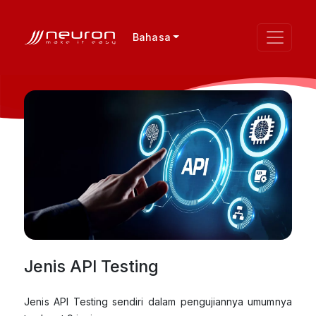
Bahasa
Jenis API Testing
Jenis API Testing sendiri dalam pengujiannya umumnya