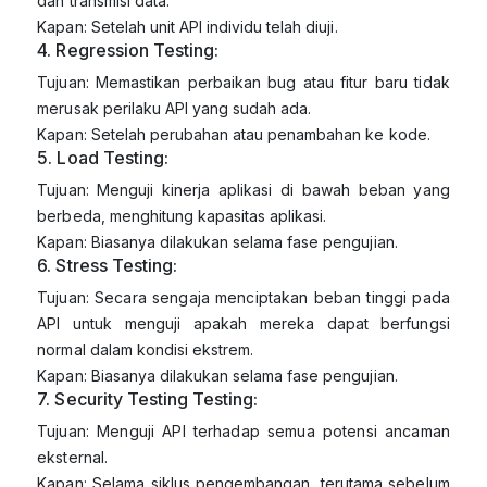
dan transmisi data.
Kapan: Setelah unit API individu telah diuji.
4. Regression Testing:
Tujuan: Memastikan perbaikan bug atau fitur baru tidak
merusak perilaku API yang sudah ada.
Kapan: Setelah perubahan atau penambahan ke kode.
5. Load Testing:
Tujuan: Menguji kinerja aplikasi di bawah beban yang
berbeda, menghitung kapasitas aplikasi.
Kapan: Biasanya dilakukan selama fase pengujian.
6. Stress Testing:
Tujuan: Secara sengaja menciptakan beban tinggi pada
API untuk menguji apakah mereka dapat berfungsi
normal dalam kondisi ekstrem.
Kapan: Biasanya dilakukan selama fase pengujian.
7. Security Testing Testing:
Tujuan: Menguji API terhadap semua potensi ancaman
eksternal.
Kapan: Selama siklus pengembangan, terutama sebelum