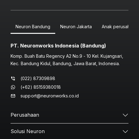
Neuron Bandung
Neuron Jakarta
Anak perusahaan
PT. Neuronworks Indonesia (Bandung)
Komp. Buah Batu Regency A2 No.9 - 10 Kel. Kujangsari,
Kec. Bandung Kidul, Bandung, Jawa Barat, Indonesia.
(022) 87309898
(+62) 85159380018
support@neuronworks.co.id
Perusahaan
Solusi Neuron