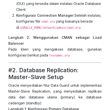
(OUI) yang tersedia dalam instalasi Oracle Database
Client.
Konfigurasi Connection Manager:
Setelah instalasi,
konfigurasi file
yang biasanya berada
cman.ora
di
.
$ORACLE_HOME/network/admin/cman.ora
Langkah 2: Menggunakan CMAN sebagai Load
Balancer
Pada klien yang mengakses database, gunakan
konfigurasi berikut pada
tnsnames.ora
#
2. Database Replication:
Master-Slave Setup
Oracle menyediakan fitur Data Guard untuk implementasi
Master-Slave Replication, yang menyediakan replikasi
data dari database utama (primary) ke database
cadangan (standby).
Langkah 1: Konfigurasi Primary Database