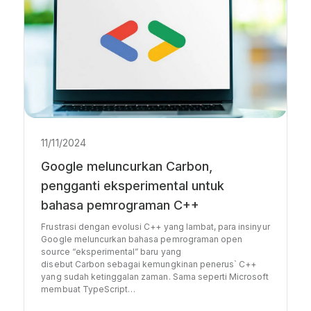
11/11/2024
Google meluncurkan Carbon,
pengganti eksperimental untuk
bahasa pemrograman C++
Frustrasi dengan evolusi C++ yang lambat, para insinyur
Google meluncurkan bahasa pemrograman open
source “eksperimental” baru yang
disebut Carbon sebagai kemungkinan penerus` C++
yang sudah ketinggalan zaman. Sama seperti Microsoft
membuat TypeScript…