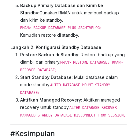
Backup Primary Database dan Kirim ke
Standby:
Gunakan RMAN untuk membuat backup
dan kirim ke standby.
RMAN> BACKUP DATABASE PLUS ARCHIVELOG;
Kemudian restore di standby.
Langkah 2: Konfigurasi Standby Database
Restore Backup di Standby:
Restore backup yang
diambil dari primary.
RMAN> RESTORE DATABASE; RMAN>
RECOVER DATABASE;
Start Standby Database:
Mulai database dalam
mode standby.
ALTER DATABASE MOUNT STANDBY
DATABASE;
Aktifkan Managed Recovery:
Aktifkan managed
recovery untuk standby.
ALTER DATABASE RECOVER
MANAGED STANDBY DATABASE DISCONNECT FROM SESSION;
#
Kesimpulan