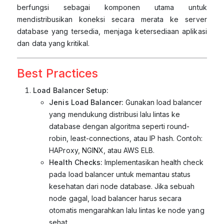
berfungsi sebagai komponen utama untuk
mendistribusikan koneksi secara merata ke server
database yang tersedia, menjaga ketersediaan aplikasi
dan data yang kritikal.
Best Practices
Load Balancer Setup:
Jenis Load Balancer:
Gunakan load balancer
yang mendukung distribusi lalu lintas ke
database dengan algoritma seperti round-
robin, least-connections, atau IP hash. Contoh:
HAProxy, NGINX, atau AWS ELB.
Health Checks:
Implementasikan health check
pada load balancer untuk memantau status
kesehatan dari node database. Jika sebuah
node gagal, load balancer harus secara
otomatis mengarahkan lalu lintas ke node yang
sehat.