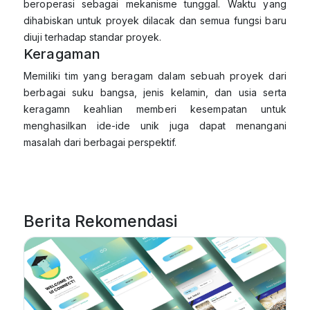
beroperasi sebagai mekanisme tunggal. Waktu yang
dihabiskan untuk proyek dilacak dan semua fungsi baru
diuji terhadap standar proyek.
Keragaman
Memiliki tim yang beragam dalam sebuah proyek dari
berbagai suku bangsa, jenis kelamin, dan usia serta
keragamn keahlian memberi kesempatan untuk
menghasilkan ide-ide unik juga dapat menangani
masalah dari berbagai perspektif.
Berita Rekomendasi