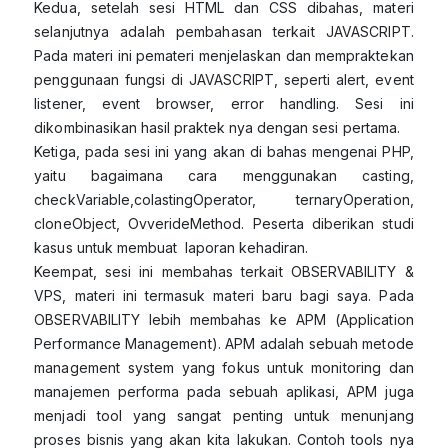
Kedua, setelah sesi HTML dan CSS dibahas, materi
selanjutnya adalah pembahasan terkait JAVASCRIPT.
Pada materi ini pemateri menjelaskan dan mempraktekan
penggunaan fungsi di JAVASCRIPT, seperti alert, event
listener, event browser, error handling. Sesi ini
dikombinasikan hasil praktek nya dengan sesi pertama.
Ketiga, pada sesi ini yang akan di bahas mengenai PHP,
yaitu bagaimana cara menggunakan casting,
checkVariable,colastingOperator, ternaryOperation,
cloneObject, OvverideMethod. Peserta diberikan studi
kasus untuk membuat laporan kehadiran.
Keempat, sesi ini membahas terkait OBSERVABILITY &
VPS, materi ini termasuk materi baru bagi saya. Pada
OBSERVABILITY lebih membahas ke APM (Application
Performance Management). APM adalah sebuah metode
management system yang fokus untuk monitoring dan
manajemen performa pada sebuah aplikasi, APM juga
menjadi tool yang sangat penting untuk menunjang
proses bisnis yang akan kita lakukan. Contoh tools nya