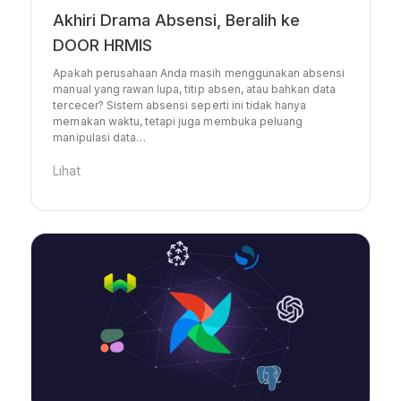
Akhiri Drama Absensi, Beralih ke
DOOR HRMIS
Apakah perusahaan Anda masih menggunakan absensi
manual yang rawan lupa, titip absen, atau bahkan data
tercecer? Sistem absensi seperti ini tidak hanya
memakan waktu, tetapi juga membuka peluang
manipulasi data…
Lihat