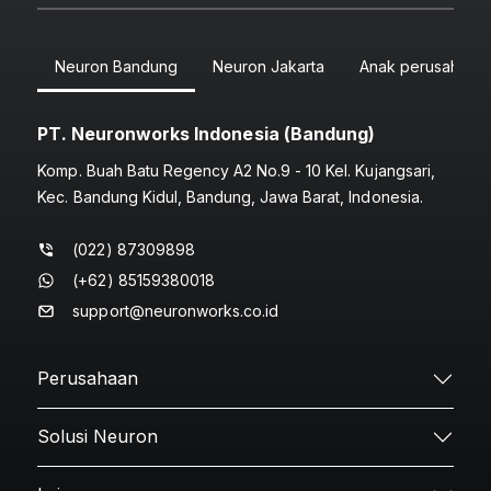
Neuron Bandung
Neuron Jakarta
Anak perusahaan
PT. Neuronworks Indonesia (Bandung)
Komp. Buah Batu Regency A2 No.9 - 10 Kel. Kujangsari,
Kec. Bandung Kidul, Bandung, Jawa Barat, Indonesia.
(022) 87309898
(+62) 85159380018
support@neuronworks.co.id
Perusahaan
Solusi Neuron