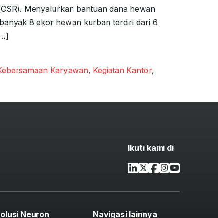
y (CSR). Menyalurkan bantuan dana hewan
anyak 8 ekor hewan kurban terdiri dari 6
[…]
Kebersamaan Karyawan
,
Kegiatan Kantor
,
Ikuti kami di
olusi Neuron
Navigasi lainnya