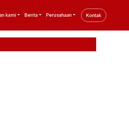
an kami
Berita
Perusahaan
Kontak