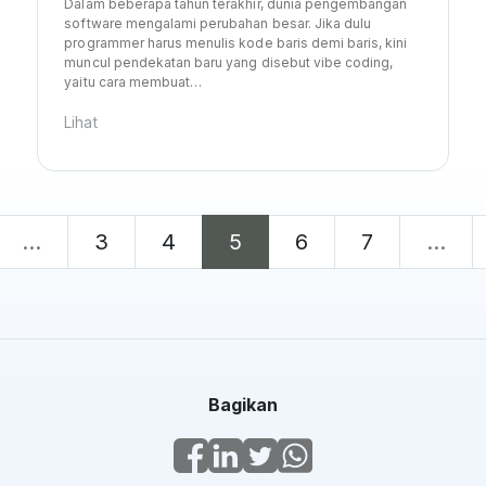
Dalam beberapa tahun terakhir, dunia pengembangan
software mengalami perubahan besar. Jika dulu
programmer harus menulis kode baris demi baris, kini
muncul pendekatan baru yang disebut vibe coding,
yaitu cara membuat…
Lihat
…
3
4
5
6
7
…
Bagikan