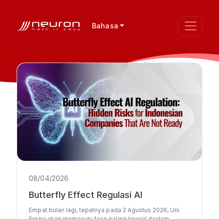
Bahasa
08/04/2026
Butterfly Effect Regulasi AI
Empat bulan lagi, tepatnya pada 2 Agustus 2026, Uni
Eropa akan memasuki fase paling krusial daalam