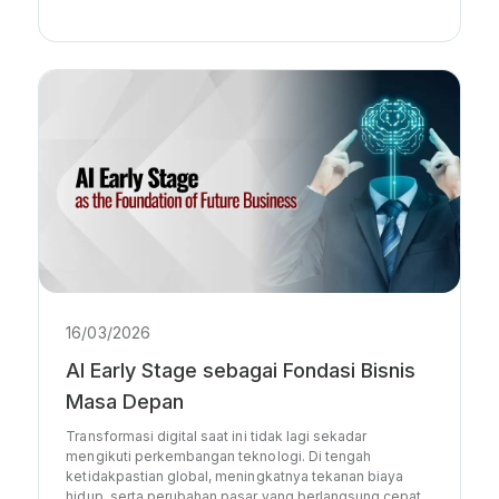
16/03/2026
AI Early Stage sebagai Fondasi Bisnis
Masa Depan
Transformasi digital saat ini tidak lagi sekadar
mengikuti perkembangan teknologi. Di tengah
ketidakpastian global, meningkatnya tekanan biaya
hidup, serta perubahan pasar yang berlangsung cepat,