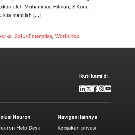
ampaikan oleh Muhammad Hilman, S.Kom.,
u kita memilah […]
orks
,
SolusiEnterprise
,
Workshop
Ikuti kami di
olusi Neuron
Navigasi lainnya
euron Help Desk
Kebijakan privasi