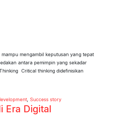
juga mampu mengambil keputusan yang tepat
membedakan antara pemimpin yang sekadar
inking Critical thinking didefinisikan
development
,
Success story
 Era Digital