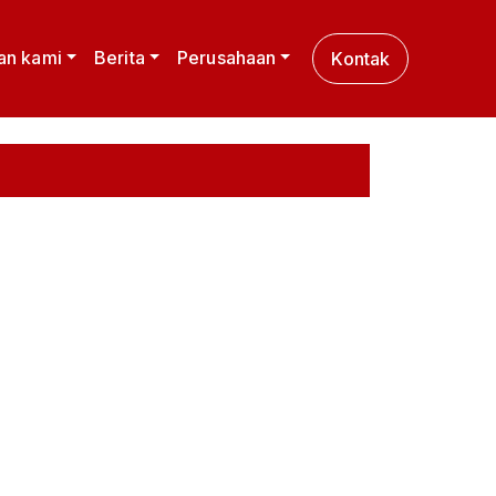
an kami
Berita
Perusahaan
Kontak