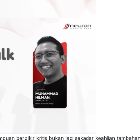
puan berpikir kritis bukan lagi sekadar keahlian tambahan