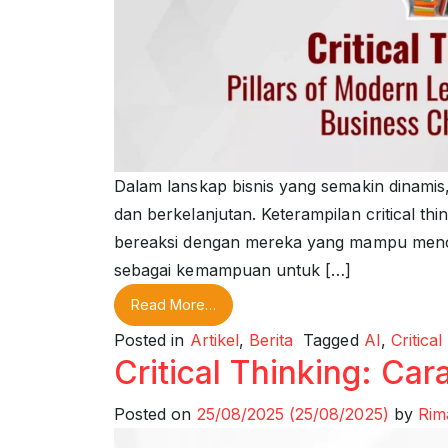
Dalam lanskap bisnis yang semakin dinamis
dan berkelanjutan. Keterampilan critical th
bereaksi dengan mereka yang mampu menciptaka
sebagai kemampuan untuk […]
from Critical Thinking: Fondasi Lea
Read More…
Posted in
Artikel
,
Berita
Tagged
AI
,
Critica
Critical Thinking: Ca
Posted on
25/08/2025
(25/08/2025)
by
Rim