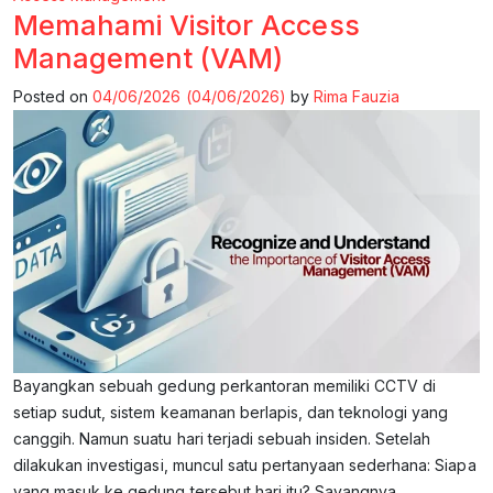
Memahami Visitor Access
Management (VAM)
Posted on
04/06/2026
(04/06/2026)
by
Rima Fauzia
Bayangkan sebuah gedung perkantoran memiliki CCTV di
setiap sudut, sistem keamanan berlapis, dan teknologi yang
canggih. Namun suatu hari terjadi sebuah insiden. Setelah
dilakukan investigasi, muncul satu pertanyaan sederhana: Siapa
yang masuk ke gedung tersebut hari itu? Sayangnya,