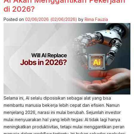
AI Akan Menggantikan Pekerjaan
di 2026?
Posted on
02/06/2026
(02/06/2026)
by
Rima Fauzia
Selama ini, AI selalu diposisikan sebagai alat yang bisa
membantu manusia bekerja lebih cepat dan efisien. Namun
menjelang 2026, narasi ini mulai berubah. Sejumlah investor
mulai menyuarakan hal yang lebih tegas: AI tidak lagi hanya
meningkatkan produktivitas, tetapi mulai menggantikan peran
manusia dalam workflow tertentu. Ini bukan sekadar spekulasi.