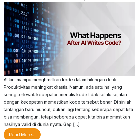
AI kini mampu menghasilkan kode dalam hitungan detik.
Produktivitas meningkat drastis. Namun, ada satu hal yang
sering terlewat: kecepatan menulis kode tidak selalu sejalan
dengan kecepatan memastikan kode tersebut benar. Di sinilah
tantangan baru muncul, bukan lagi tentang seberapa cepat kita
bisa membangun, tetapi seberapa cepat kita bisa memastikan
hasilnya valid di dunia nyata. Gap […]
from Apa yang Terjadi Setelah AI Menulis Kode?
Read More…