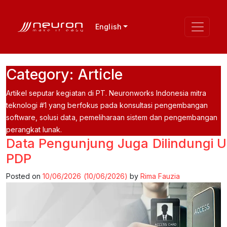
English
Category:
Article
Artikel seputar kegiatan di PT. Neuronworks Indonesia mitra
teknologi #1 yang berfokus pada konsultasi pengembangan
software, solusi data, pemeliharaan sistem dan pengembangan
perangkat lunak.
Data Pengunjung Juga Dilindungi 
PDP
Posted on
10/06/2026
(10/06/2026)
by
Rima Fauzia