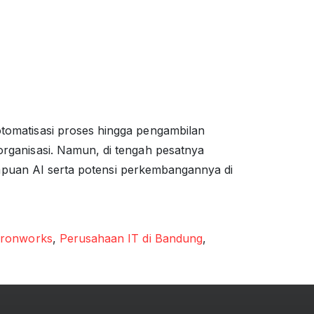
i otomatisasi proses hingga pengambilan
i organisasi. Namun, di tengah pesatnya
puan AI serta potensi perkembangannya di
ronworks
,
Perusahaan IT di Bandung
,