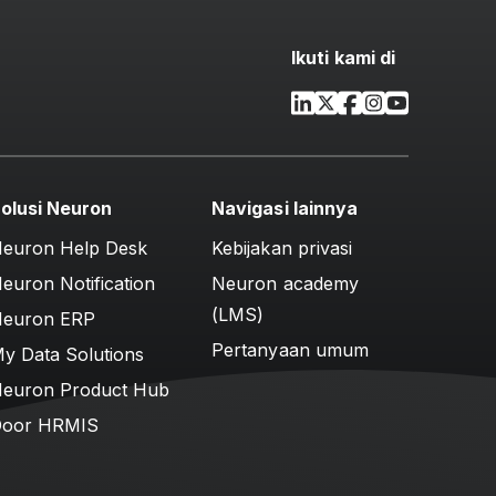
Ikuti kami di
olusi Neuron
Navigasi lainnya
euron Help Desk
Kebijakan privasi
euron Notification
Neuron academy
(LMS)
euron ERP
Pertanyaan umum
y Data Solutions
euron Product Hub
oor HRMIS