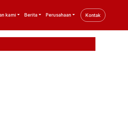
an kami
Berita
Perusahaan
Kontak