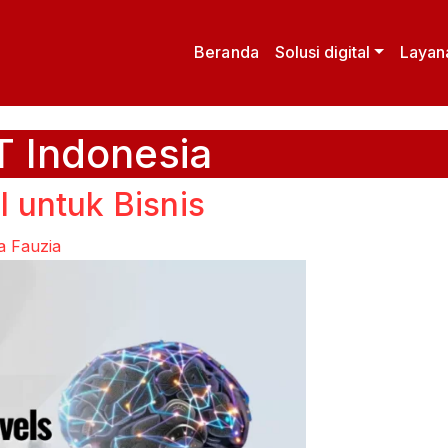
Beranda
Solusi digital
Layan
T Indonesia
 untuk Bisnis
a Fauzia