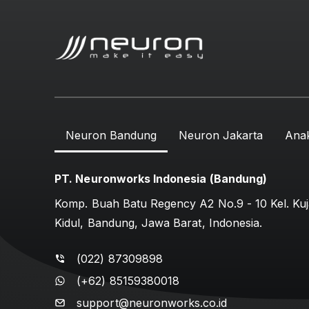
Neuron Bandung
Neuron Jakarta
Ana
PT. Neuronworks Indonesia (Bandung)
Komp. Buah Batu Regency A2 No.9 - 10 Kel. Kuj
Kidul, Bandung, Jawa Barat, Indonesia.
(022) 87309898
(+62) 85159380018
support@neuronworks.co.id