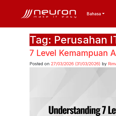
Bahasa
Tag:
Perusahan I
7 Level Kemampuan AI
Posted on
27/03/2026
(31/03/2026)
by
Rim