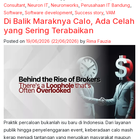
Consultant
,
Neuron IT
,
Neuronworks
,
Perusahaan IT Bandung
,
Software
,
Software development
,
Success story
,
VAM
Di Balik Maraknya Calo, Ada Celah
yang Sering Terabaikan
Posted on
19/06/2026
(22/06/2026)
by
Rima Fauzia
Praktik percaloan bukanlah isu baru di Indonesia. Dari layanan
publik hingga penyelenggaraan event, keberadaan calo masih
kerap menjadi tantangan yang merugikan masyarakat maupun