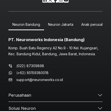
Neuron Bandung
Neuron Jakarta
Anak perusahaan
PT. Neuronworks Indonesia (Bandung)
Komp. Buah Batu Regency A2 No.9 - 10 Kel. Kujangsari,
Kec. Bandung Kidul, Bandung, Jawa Barat, Indonesia.
(022) 87309898
(+62) 85159380018
support@neuronworks.co.id
Perusahaan
Solusi Neuron